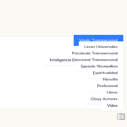
Visión Transpersonal
Leyes Universales
Psicología Transpersonal
Inteligencia Emocional Transpersonal
Gerardo Shcmedling
Espiritualidad
Filosofía
Profesional
Libros
Otros Autores
Vídeo