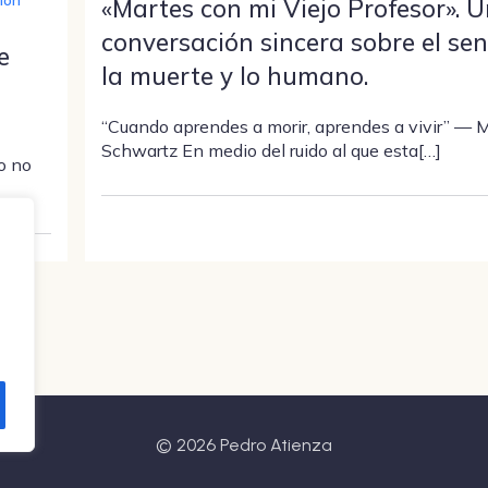
«Martes con mi Viejo Profesor». 
conversación sincera sobre el sen
e
la muerte y lo humano.
“Cuando aprendes a morir, aprendes a vivir” — M
Schwartz En medio del ruido al que esta[…]
o no
© 2026 Pedro Atienza