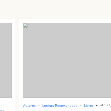
-
-
julio 2
Autores
Lectura Recomendada
Libros
ión