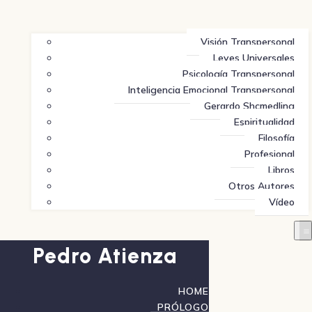
Visión Transpersonal
Leyes Universales
Psicología Transpersonal
Inteligencia Emocional Transpersonal
Gerardo Shcmedling
Espiritualidad
Filosofía
Profesional
Libros
Otros Autores
Vídeo
Pedro Atienza
HOME
PRÓLOGO