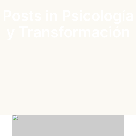
Posts in Psicología
y Transformación