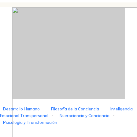
-
-
Desarrollo Humano
Filosofía de la Conciencia
Inteligencia
-
-
Emocional Transpersonal
Nuerociencia y Conciencia
Psicología y Transformación